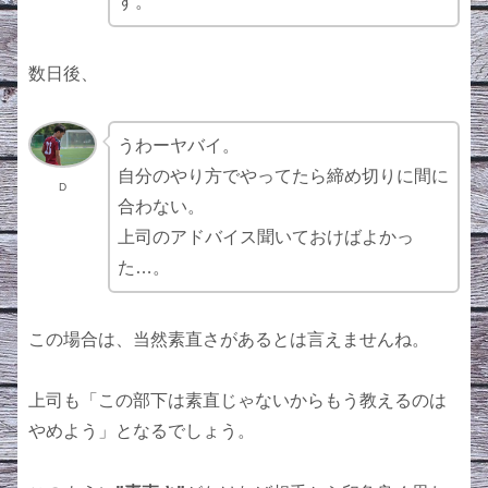
す。
数日後、
うわーヤバイ。
自分のやり方でやってたら締め切りに間に
D
合わない。
上司のアドバイス聞いておけばよかっ
た…。
この場合は、当然素直さがあるとは言えませんね。
上司も「この部下は素直じゃないからもう教えるのは
やめよう」となるでしょう。