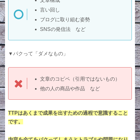
文章構成
言い回し
ブログに取り組む姿勢
SNSの発信法 など
▼パクって「ダメなもの」
文章のコピペ（引用ではないもの）
他の人の商品や作品 など
TTPはあくまで成果を出すための過程で意識すること
です。
内容を全てをパクってしまうとトラブルや問題になり