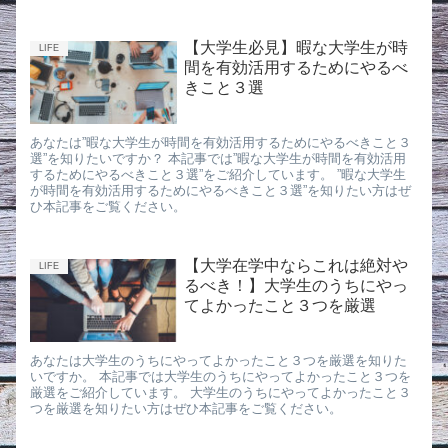
【大学生必見】暇な大学生が時
LIFE
間を有効活用するためにやるべ
きこと３選
あなたは”暇な大学生が時間を有効活用するためにやるべきこと３
選”を知りたいですか？ 本記事では”暇な大学生が時間を有効活用
するためにやるべきこと３選”をご紹介しています。 ”暇な大学生
が時間を有効活用するためにやるべきこと３選”を知りたい方はぜ
ひ本記事をご覧ください。
【大学在学中ならこれは絶対や
LIFE
るべき！】大学生のうちにやっ
てよかったこと３つを厳選
あなたは大学生のうちにやってよかったこと３つを厳選を知りた
いですか。 本記事では大学生のうちにやってよかったこと３つを
厳選をご紹介しています。 大学生のうちにやってよかったこと３
つを厳選を知りたい方はぜひ本記事をご覧ください。