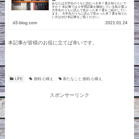
あなたは大学生のうちに読むべき本７選を知りたいで
すか？ 本記事では２年間読書を継続している私が選ぶ
大学生のうちに読んで良かった本７選をご紹介してい
ます。 大学生のうちに読んで良かった本７選を知りた
い方はぜひ本記事をご覧ください。
d3-blog.com
2021.01.24
本記事が皆様のお役に立てば幸いです。
LIFE
挑戦 心構え
新たなこと 挑戦 心構え
スポンサーリンク