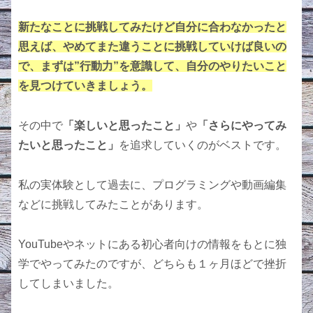
新たなことに挑戦してみたけど自分に合わなかったと
思えば、やめてまた違うことに挑戦していけば良いの
で、まずは”行動力”を意識して、自分のやりたいこと
を見つけていきましょう。
その中で
「楽しいと思ったこと」
や
「さらにやってみ
たいと思ったこと」
を追求していくのがベストです。
私の実体験として過去に、プログラミングや動画編集
などに挑戦してみたことがあります。
YouTubeやネットにある初心者向けの情報をもとに独
学でやってみたのですが、どちらも１ヶ月ほどで挫折
してしまいました。