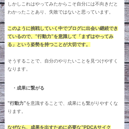
しかしこれはやってみたからこそ自分には不向きだと
わかったことあり、失敗ではないと思っています。
このように挑戦していく中でブログに出会い継続でき
ているので、”行動力”を意識して「まずはやってみ
る」という姿勢を持つことが大切です。
そうすることで、自分のやりたいことを見つけやすく
なります。
・成果に繋がる
”行動力”
を意識することで、成果にも繋がりやすくな
ります。
なぜなら、成果を出すために必要な”PDCAサイク