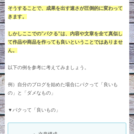
そうすることで、成果を出す速さが圧倒的に変わって
きます。
しかしここでの”パクる”は、内容や文章を全て真似し
て作品や商品を作っても良いということではありませ
ん。
以下の例を参考に考えてみましょう。
例）自分のブログを始めた場合にパクって「良いも
の」と「ダメなもの」
▼パクって「良いもの」