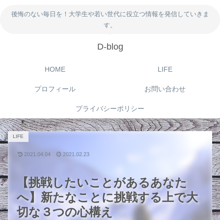
後悔のない毎日を！大学生や若い世代に役立つ情報を発信していきま
す。
D-blog
HOME
LIFE
プロフィール
お問い合わせ
プライバシーポリシー
LIFE
2021.04.04
2021.02.23
【挑戦したいことがあるあなた
へ】新たなことに挑戦する上で大
切な３つの心構え