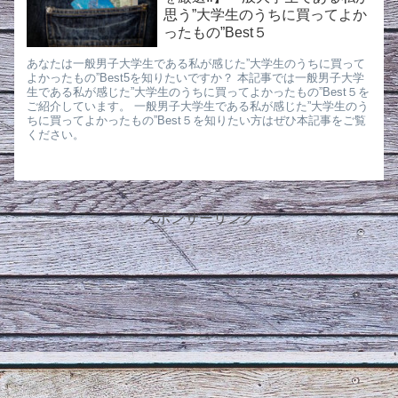
思う”大学生のうちに買ってよか
ったもの”Best５
あなたは一般男子大学生である私が感じた”大学生のうちに買って
よかったもの”Best5を知りたいですか？ 本記事では一般男子大学
生である私が感じた”大学生のうちに買ってよかったもの”Best５を
ご紹介しています。 一般男子大学生である私が感じた”大学生のう
ちに買ってよかったもの”Best５を知りたい方はぜひ本記事をご覧
ください。
スポンサーリンク