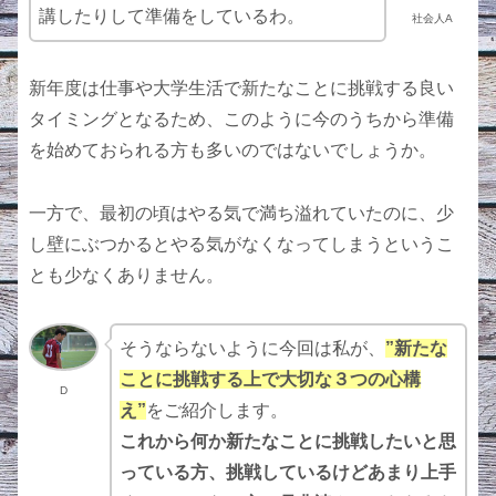
講したりして準備をしているわ。
社会人A
新年度は仕事や大学生活で新たなことに挑戦する良い
タイミングとなるため、このように今のうちから準備
を始めておられる方も多いのではないでしょうか。
一方で、最初の頃はやる気で満ち溢れていたのに、少
し壁にぶつかるとやる気がなくなってしまうというこ
とも少なくありません。
そうならないように今回は私が、
”新たな
ことに挑戦する上で大切な３つの心構
D
え”
をご紹介します。
これから何か新たなことに挑戦したいと思
っている方、挑戦しているけどあまり上手