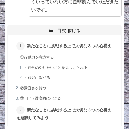
くいっていない方に是非読んでいただきた
いです。
目次
新たなことに挑戦する上で大切な３つの心構え
①行動力を意識する
・自分のやりたいことを見つけられる
・成果に繋がる
②素直さを持つ
③TTP（徹底的にパクる）
新たなことに挑戦する上で大切な３つの心構え
を意識してみよう