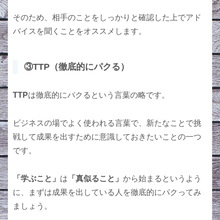
そのため、相手のことをしっかりと確認した上でアド
バイスを聞くことをオススメします。
③TTP（徹底的にパクる）
TTP
は徹底的にパクるという言葉の略です。
ビジネスの場でよく使われる言葉で、新たなことで挑
戦して成果を出すために意識しておきたいことの一つ
です。
「学ぶこと」
は
「真似ること」
から始まるというよう
に、まずは成果を出している人を徹底的にパクってみ
ましょう。