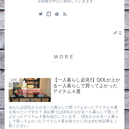
る情報を中心に発信していきます。
D
【一人暮らし必見‼︎】QOLが上が
LIFE
る一人暮らしで買ってよかった
アイテム４選
あなたはQOLが上がる一人暮らしで買ってよかったアイテム４選
を知りたいですか？ 本記事ではQOLが上がる一人暮らしで買って
よかったアイテム４選を紹介しています。 QOLが上がる一人暮ら
しで買ってよかったアイテム４選を知りたい方はぜひ本記事をご
覧ください。