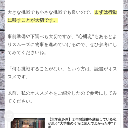
大きな挑戦でも小さな挑戦でも良いので、
まずは行動
に移すことが大切です。
事前準備や下調べも大切ですが、
”心構え”
もあるとよ
りスムーズに物事を進めていけるので、ぜひ参考にし
てみてくださいね。
「何も挑戦することがない」という方は、読書がオス
スメです。
以前、私のオススメ本をご紹介したので参考にしてみ
てください。
【大学生必見】２年間読書を継続している私
が思う”大学生のうちに読んでよかった本”７
選