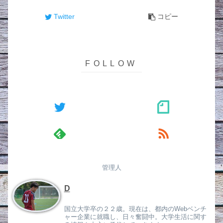
Twitter
コピー
管理人
D
国立大学卒の２２歳。現在は、都内のWebベンチ
ャー企業に就職し、日々奮闘中。大学生活に関す