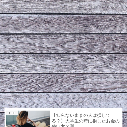
LIFE
【知らないままの人は損して
る？】大学生の時に損したお金の
使い方３選